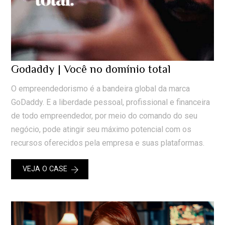
Godaddy | Você no domínio total
O empreendedorismo é a bandeira global da marca
GoDaddy. E a liberdade pessoal, profissional e financeira
de todo empreendedor, por meio do comando do seu
negócio, pode atingir seu máximo potencial com os
recursos oferecidos pela empresa e suas plataformas.
VEJA O CASE