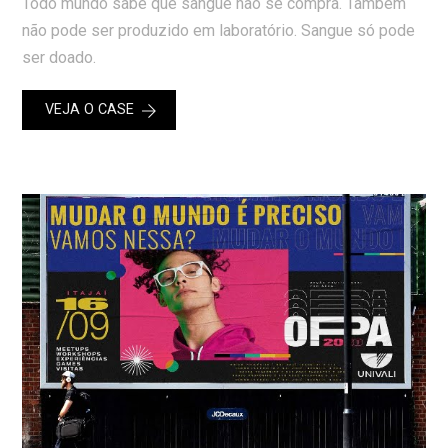
Todo mundo sabe que sangue não se compra. Também
não pode ser produzido em laboratório. Sangue só pode
ser doado.
VEJA O CASE