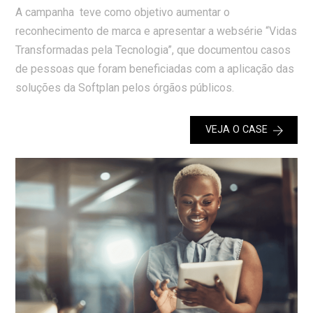
A campanha teve como objetivo aumentar o
reconhecimento de marca e apresentar a websérie “Vidas
Transformadas pela Tecnologia”, que documentou casos
de pessoas que foram beneficiadas com a aplicação das
soluções da Softplan pelos órgãos públicos.
VEJA O CASE