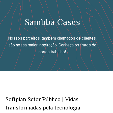
Skip
to
content
Sambba Cases
Nossos parceiros, também chamados de clientes,
são nossa maior inspiração. Conheça os frutos do
nosso trabalho!
Softplan Setor Público | Vidas
transformadas pela tecnologia