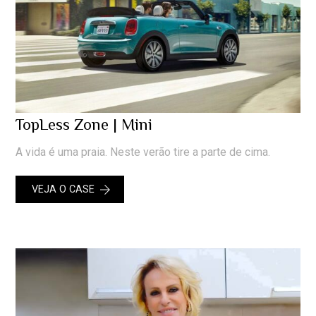
TopLess Zone | Mini
A vida é uma praia. Neste verão tire a parte de cima.
VEJA O CASE