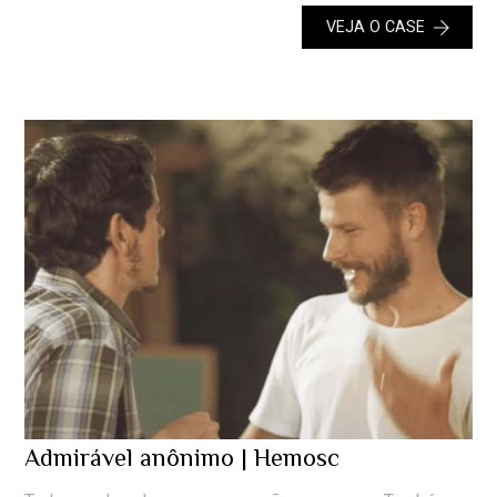
VEJA O CASE
Admirável anônimo | Hemosc