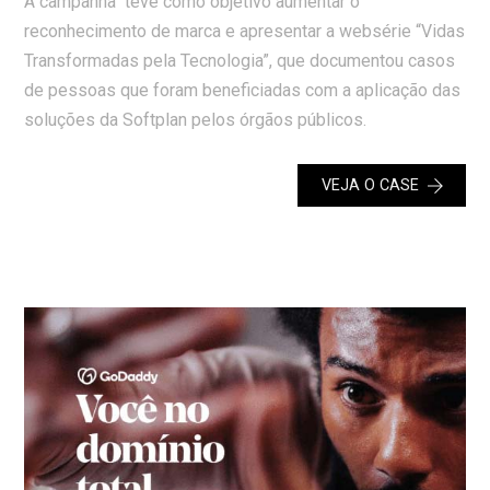
A campanha teve como objetivo aumentar o
reconhecimento de marca e apresentar a websérie “Vidas
Transformadas pela Tecnologia”, que documentou casos
de pessoas que foram beneficiadas com a aplicação das
soluções da Softplan pelos órgãos públicos.
VEJA O CASE