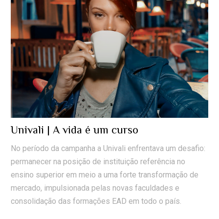
Univali | A vida é um curso
No período da campanha a Univali enfrentava um desafio:
permanecer na posição de instituição referência no
ensino superior em meio a uma forte transformação de
mercado, impulsionada pelas novas faculdades e
consolidação das formações EAD em todo o país.