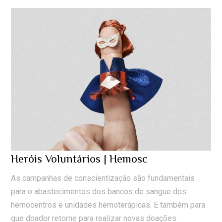
Heróis Voluntários | Hemosc
As campanhas de conscientização são fundamentais
para o abastecimentos dos bancos de sangue dos
hemocentros e unidades hemoterápicas. E também para
que doador retorne para realizar novas doações.