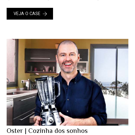
VEJA O CASE
Oster | Cozinha dos sonhos