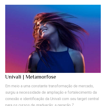
Univali | Metamorfose
Em meio a uma constante transformação de mercado,
surgiu a necessidade de ampliação e fortalecimento da
conexão e identificação da Univali com seu target central
para os cursos de graduação: a geração Z.