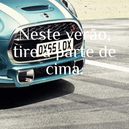
Neste verão,
tire a parte de
cima.