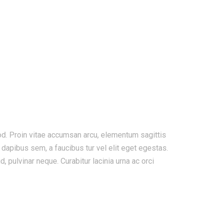
mod. Proin vitae accumsan arcu, elementum sagittis
g dapibus sem, a faucibus tur
vel elit eget egestas.
pulvinar neque. Curabitur lacinia urna ac orci