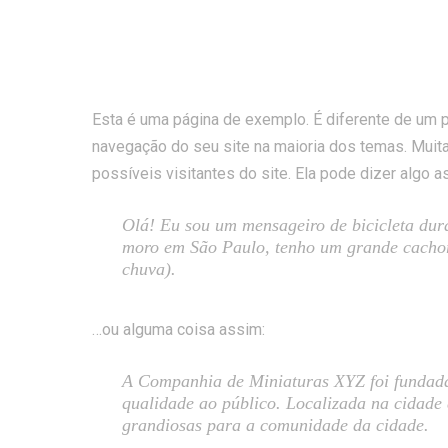
Página
Skip
to
content
Esta é uma página de exemplo. É diferente de um 
navegação do seu site na maioria dos temas. Mu
possíveis visitantes do site. Ela pode dizer algo a
Olá! Eu sou um mensageiro de bicicleta duran
moro em São Paulo, tenho um grande cachor
chuva).
…ou alguma coisa assim:
A Companhia de Miniaturas XYZ foi fundada
qualidade ao público. Localizada na cidade 
grandiosas para a comunidade da cidade.