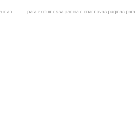
 ir ao
painel
para excluir essa página e criar novas páginas para